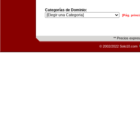
Categorías de Dominio:
[Pág. princi
** Precios expre
© 2002/2022 Solo10.com