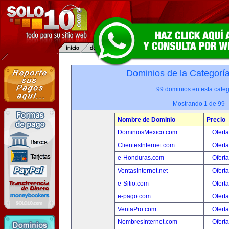
Dominios de la Categorí
99 dominios en esta categ
Mostrando 1 de 99
Nombre de Dominio
Precio
DominiosMexico.com
Oferta
ClientesInternet.com
Oferta
e-Honduras.com
Oferta
VentasInternet.net
Oferta
e-Sitio.com
Oferta
e-pago.com
Oferta
VentaPro.com
Oferta
NombresInternet.com
Oferta