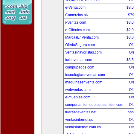
TecnicasDeVenta.com
Ofe
e-Venta.com
$8,
Comercios.biz
$7
i-Ventas.com
$3,
e-Clientes.com
$2,
MarcasEnVenta.com
$3,
OfertaSegura.com
Ofe
VentasMayoristas.com
Ofe
turboventas.com
$3,
compupagos.com
Ofe
tecnologiaenventas.com
Ofe
maquinasenventa.com
Ofe
webventas.com
Ofe
e-muebles.com
Ofe
comportamientodelconsumidor.com
Ofe
fuerzadeventas.net
$9
ventasinternet.es
Ofe
ventasinternet.com.es
Ofe