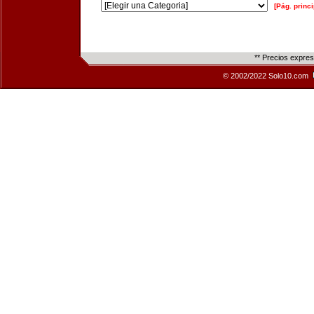
[Pág. princi
** Precios expre
© 2002/2022 Solo10.com