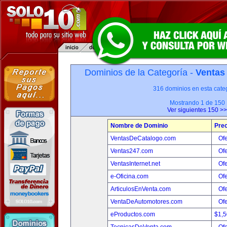
Dominios de la Categoría -
Ventas
316 dominios en esta categ
Mostrando 1 de 150
Ver siguientes 150 >>
Nombre de Dominio
Prec
VentasDeCatalogo.com
Ofe
Ventas247.com
Ofe
VentasInternet.net
Ofe
e-Oficina.com
Ofe
ArticulosEnVenta.com
Ofe
VentaDeAutomotores.com
Ofe
eProductos.com
$1,