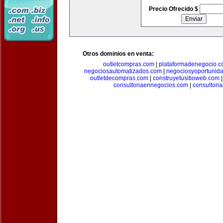
Precio Ofrecido $
Otros dominios en venta:
outletcompras.com
|
plataformadenegocio.
negociosautomatizados.com
|
negociosyoportunid
outletdecompras.com
|
construyetusitioweb.com
consultoriaennegocios.com
|
consultori