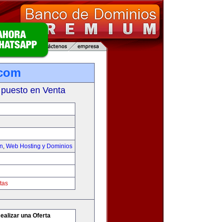
.com
 puesto en Venta
on
,
Web Hosting y Dominios
tas
ealizar una Oferta