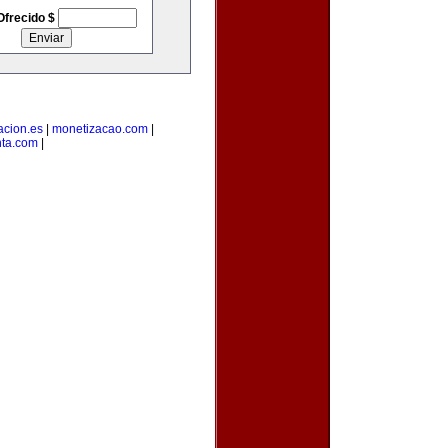
Ofrecido $
acion.es
|
monetizacao.com
|
nta.com
|