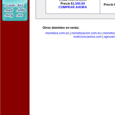
COMPRAR AHORA
Precio $
1,500.00
Precio 
COMPRAR AHORA
Otros dominios en venta:
monetiza.com.es
|
monetizacion.com.es
|
monetiz
nutricioncanina.com
|
agrove