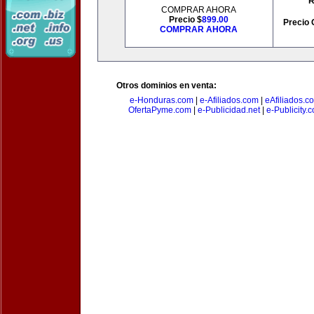
R
COMPRAR AHORA
Precio $
899.00
Precio 
COMPRAR AHORA
Otros dominios en venta:
e-Honduras.com
|
e-Afiliados.com
|
eAfiliados.c
OfertaPyme.com
|
e-Publicidad.net
|
e-Publicity.