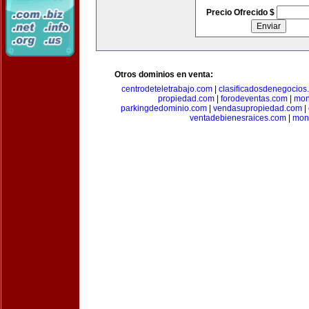
Precio Ofrecido $
Otros dominios en venta:
centrodeteletrabajo.com
|
clasificadosdenegocios
propiedad.com
|
forodeventas.com
|
mon
parkingdedominio.com
|
vendasupropiedad.com
|
ventadebienesraices.com
|
mone