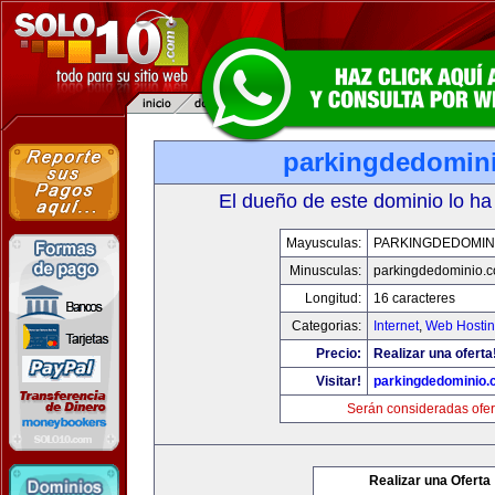
parkingdedomin
El dueño de este dominio lo ha
Mayusculas:
PARKINGDEDOMIN
Minusculas:
parkingdedominio.
Longitud:
16 caracteres
Categorias:
Internet
,
Web Hostin
Precio:
Realizar una oferta
Visitar!
parkingdedominio
Serán consideradas ofer
Realizar una Oferta