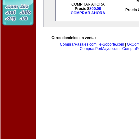
R
COMPRAR AHORA
Precio $
800.00
Precio 
COMPRAR AHORA
Otros dominios en venta:
ComprarPasajes.com
|
e-Soporte.com
|
OkCom
ComprasPorMayor.com
|
CompraPo