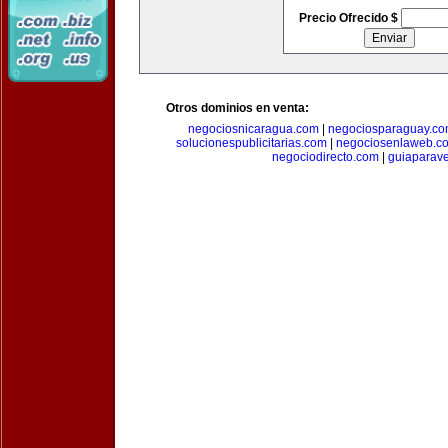
Precio Ofrecido $
Otros dominios en venta:
negociosnicaragua.com
|
negociosparaguay.c
solucionespublicitarias.com
|
negociosenlaweb.c
negociodirecto.com
|
guiaparav