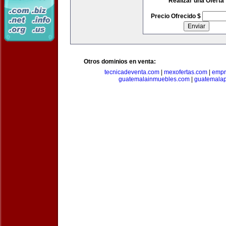
Realizar una Oferta
Precio Ofrecido $
Otros dominios en venta:
tecnicadeventa.com
|
mexofertas.com
|
empr
guatemalainmuebles.com
|
guatemala