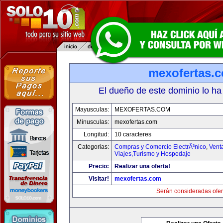
mexofertas.
El dueño de este dominio lo ha
Mayusculas:
MEXOFERTAS.COM
Minusculas:
mexofertas.com
Longitud:
10 caracteres
Categorias:
Compras y Comercio ElectrÃ³nico
,
Vent
Viajes,Turismo y Hospedaje
Precio:
Realizar una oferta!
Visitar!
mexofertas.com
Serán consideradas ofer