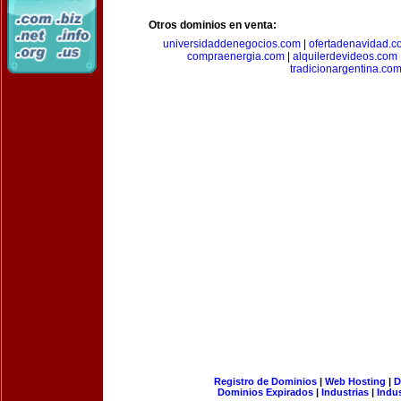
Otros dominios en venta:
universidaddenegocios.com
|
ofertadenavidad.c
compraenergia.com
|
alquilerdevideos.com
tradicionargentina.co
Registro de Dominios
|
Web Hosting
|
D
Dominios Expirados
|
Industrias
|
Indu