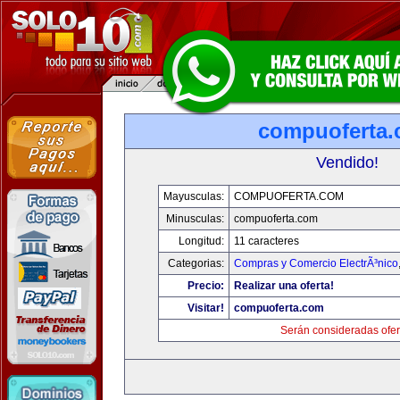
compuoferta
Vendido!
Mayusculas:
COMPUOFERTA.COM
Minusculas:
compuoferta.com
Longitud:
11 caracteres
Categorias:
Compras y Comercio ElectrÃ³nico
Precio:
Realizar una oferta!
Visitar!
compuoferta.com
Serán consideradas ofer