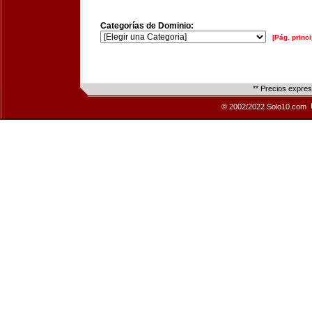
Categorías de Dominio:
[Pág. princi
** Precios expre
© 2002/2022 Solo10.com