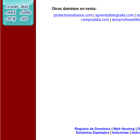
Otros dominios en venta:
protectoresdiarios.com
|
aprendafotografia.com
|
a
campoaldia.com
|
desarrollowebfr
Registro de Dominios
|
Web Hosting
|
D
Dominios Expirados
|
Industrias
|
Indu