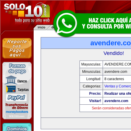
avendere.c
Vendido!
Mayusculas:
AVENDERE.CO
Minusculas:
avendere.com
Longitud:
8 caracteres
Categorias:
Ventas y Comerc
Precio:
Realizar una ofe
Visitar!
avendere.com
Serán consideradas ofer