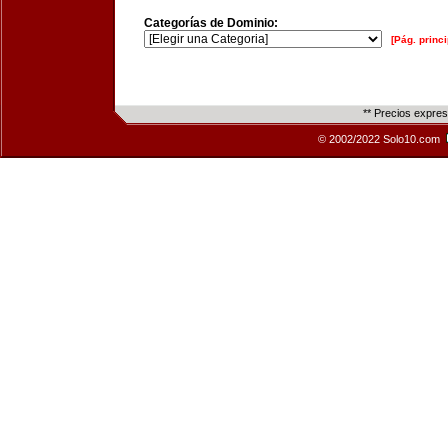
Categorías de Dominio:
[Pág. princi
** Precios expre
© 2002/2022 Solo10.com