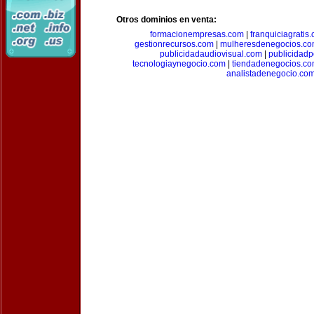
Otros dominios en venta:
formacionempresas.com
|
franquiciagratis
gestionrecursos.com
|
mulheresdenegocios.c
publicidadaudiovisual.com
|
publicidad
tecnologiaynegocio.com
|
tiendadenegocios.c
analistadenegocio.co