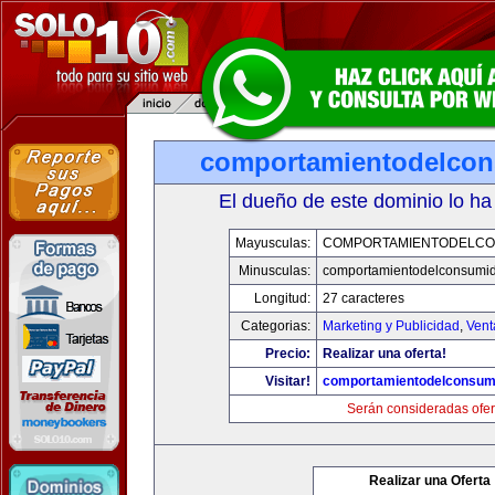
comportamientodelco
El dueño de este dominio lo ha
Mayusculas:
COMPORTAMIENTODELCO
Minusculas:
comportamientodelconsumid
Longitud:
27 caracteres
Categorias:
Marketing y Publicidad
,
Vent
Precio:
Realizar una oferta!
Visitar!
comportamientodelconsum
Serán consideradas ofer
Realizar una Oferta