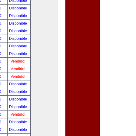
00
Disponible
00
Disponible
00
Disponible
00
Disponible
00
Disponible
00
Disponible
00
Disponible
00
Disponible
00
Vendido!
00
Vendido!
00
Vendido!
00
Disponible
00
Disponible
00
Disponible
00
Disponible
00
Vendido!
00
Disponible
00
Disponible