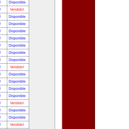
!
Disponible
!
Vendido!
!
Disponible
!
Disponible
!
Disponible
!
Disponible
!
Disponible
!
Disponible
!
Disponible
!
Vendido!
!
Disponible
!
Disponible
!
Disponible
!
Disponible
!
Vendido!
!
Disponible
!
Disponible
!
Vendido!