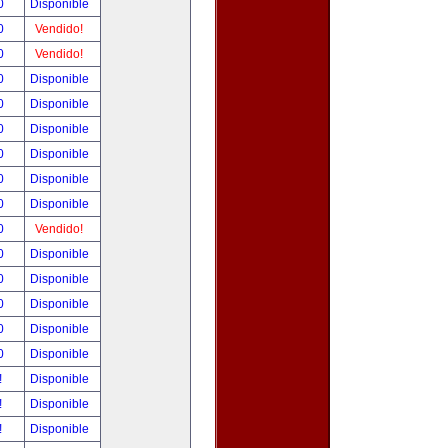
00
Disponible
00
Vendido!
00
Vendido!
00
Disponible
00
Disponible
00
Disponible
00
Disponible
00
Disponible
00
Disponible
00
Vendido!
00
Disponible
00
Disponible
00
Disponible
00
Disponible
00
Disponible
!
Disponible
!
Disponible
!
Disponible