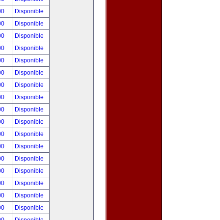
00
Disponible
00
Disponible
00
Disponible
00
Disponible
00
Disponible
00
Disponible
00
Disponible
00
Disponible
00
Disponible
00
Disponible
00
Disponible
00
Disponible
00
Disponible
00
Disponible
00
Disponible
00
Disponible
00
Disponible