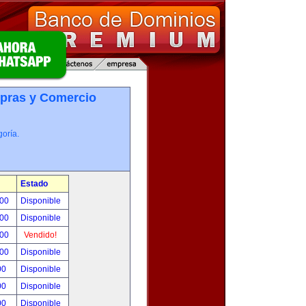
pras y Comercio
oría.
Estado
.00
Disponible
.00
Disponible
.00
Vendido!
.00
Disponible
00
Disponible
00
Disponible
00
Disponible