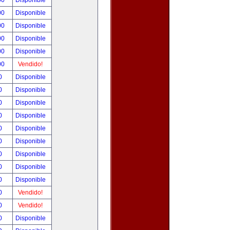
00
Disponible
00
Disponible
00
Disponible
00
Disponible
00
Disponible
00
Vendido!
00
Disponible
00
Disponible
00
Disponible
00
Disponible
00
Disponible
00
Disponible
00
Disponible
00
Disponible
00
Disponible
00
Vendido!
00
Vendido!
00
Disponible