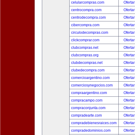
celularcompras.com
Ofertar
centrocompra.com
Ofertar
centrodecompra.com
Ofertar
cibercompra.com
Ofertar
circulodecompras.com
Ofertar
clickcomprar.com
Ofertar
clubcompras.net
Ofertar
clubcompras.org
Ofertar
clubdecompras.net
Ofertar
clubedecompra.com
Ofertar
comercioargentino.com
Ofertar
comerciosynegocios.com
Ofertar
compraargentino.com
Ofertar
compracampo.com
Ofertar
compraconjunta.com
Ofertar
compradearte.com
Ofertar
compradebienesraices.com
Ofertar
compradedominios.com
Ofertar