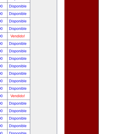
00
Disponible
00
Disponible
00
Disponible
00
Disponible
00
Vendido!
00
Disponible
00
Disponible
00
Disponible
00
Disponible
00
Disponible
00
Disponible
00
Disponible
00
Vendido!
00
Disponible
00
Disponible
00
Disponible
00
Disponible
00
Disponible