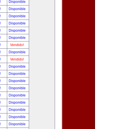
!
Disponible
!
Disponible
!
Disponible
!
Disponible
!
Disponible
!
Disponible
!
Vendido!
!
Disponible
!
Vendido!
!
Disponible
!
Disponible
!
Disponible
!
Disponible
!
Disponible
!
Disponible
!
Disponible
!
Disponible
!
Disponible