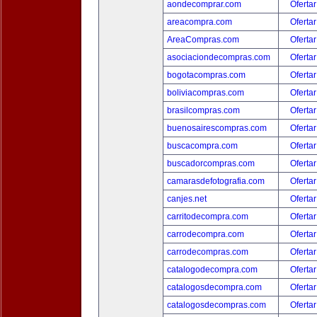
aondecomprar.com
Ofertar
areacompra.com
Ofertar
AreaCompras.com
Ofertar
asociaciondecompras.com
Ofertar
bogotacompras.com
Ofertar
boliviacompras.com
Ofertar
brasilcompras.com
Ofertar
buenosairescompras.com
Ofertar
buscacompra.com
Ofertar
buscadorcompras.com
Ofertar
camarasdefotografia.com
Ofertar
canjes.net
Ofertar
carritodecompra.com
Ofertar
carrodecompra.com
Ofertar
carrodecompras.com
Ofertar
catalogodecompra.com
Ofertar
catalogosdecompra.com
Ofertar
catalogosdecompras.com
Ofertar